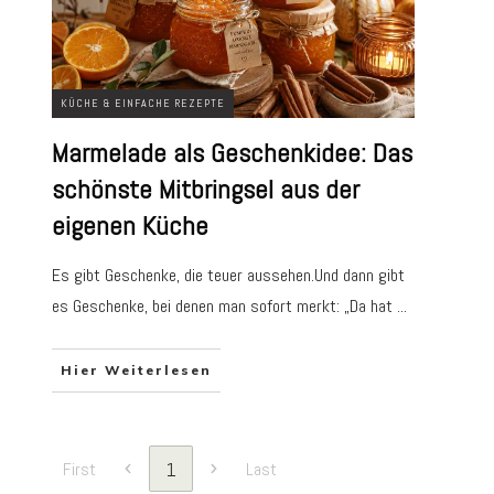
KÜCHE & EINFACHE REZEPTE
Marmelade als Geschenkidee: Das
schönste Mitbringsel aus der
eigenen Küche
Es gibt Geschenke, die teuer aussehen.Und dann gibt
es Geschenke, bei denen man sofort merkt: „Da hat
...
Hier Weiterlesen
1
First
Last