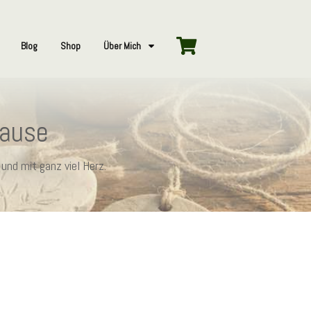
Blog
Shop
Über Mich
hause
und mit ganz viel Herz.