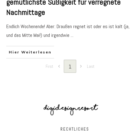
gemütlichste Süßigkeit für verregnete
Nachmittage
Endlich Wochenende! Aber: Draußen regnet ist oder es ist kalt (ja,
und das Mitte Mai!) und irgendwie
...
Hier Weiterlesen
1
First
Last
RECHTLICHES