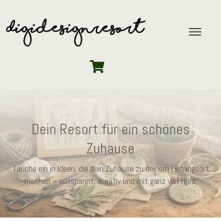
Dein Resort für ein schönes
Zuhause
Tauche ein in Ideen, die dein Zuhause zu deinem Lieblingsort
machen – entspannt, kreativ und mit ganz viel Herz.