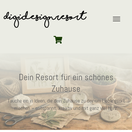
Dein Resort für ein schönes
Zuhause
Tauche ein in Ideen, die dein Zuhause zu deinem Lieblingsort
machen – entspannt, kreativ und mit ganz viel Herz.