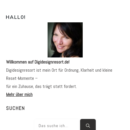
HALL0
!
Willkommen auf Digidesignresort.de!
Digidesignresort ist mein Ort für Ordnung, Klarheit und kleine
Reset-Momente –
für ein Zuhause, das trägt statt fordert.
Mehr über mich
SUCHEN