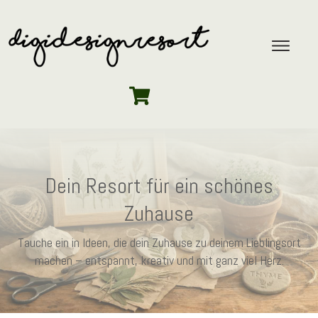
Dein Resort für ein schönes
Zuhause
Tauche ein in Ideen, die dein Zuhause zu deinem Lieblingsort
machen – entspannt, kreativ und mit ganz viel Herz.