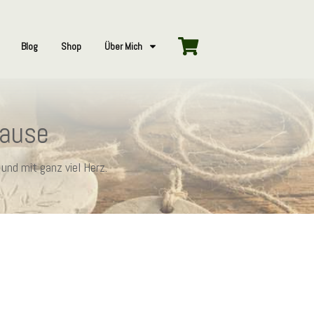
Blog
Shop
Über Mich
hause
und mit ganz viel Herz.