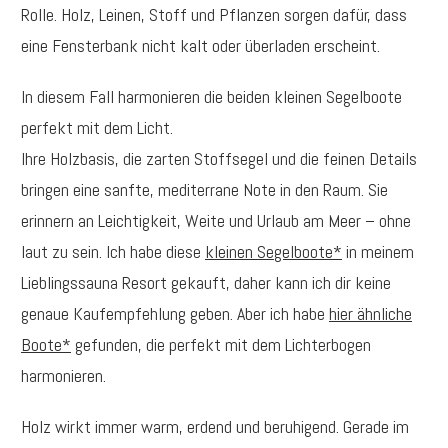
Rolle. Holz, Leinen, Stoff und Pflanzen sorgen dafür, dass
eine Fensterbank nicht kalt oder überladen erscheint.
In diesem Fall harmonieren die beiden kleinen Segelboote
perfekt mit dem Licht.
Ihre Holzbasis, die zarten Stoffsegel und die feinen Details
bringen eine sanfte, mediterrane Note in den Raum. Sie
erinnern an Leichtigkeit, Weite und Urlaub am Meer – ohne
laut zu sein. Ich habe diese
kleinen Segelboote*
in meinem
Lieblingssauna Resort gekauft, daher kann ich dir keine
genaue Kaufempfehlung geben. Aber ich habe
hier ähnliche
Boote*
gefunden, die perfekt mit dem Lichterbogen
harmonieren.
Holz wirkt immer warm, erdend und beruhigend. Gerade im