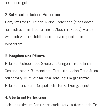
besonders gut.
2. Setze auf natürliche Materialien
Holz, Stoffsegel, Leinen,
kleine Körbchen*
(eines davon
habe ich auch im Bad für meine Abschmickpads) – alles,
was sich warm anfühlt, passt hervorragend in die
Winterzeit.
3. Integriere eine Pflanze
Pflanzen beleben jede Szene und bringen Frische hinein.
Geeignet sind z. B.: Monstera, Efeutute, kleine Ficus-Arten
oder Amaryllis im Winter. Aber Achtung: Die genannten
Pflanzen sind zum Beispiel nicht für Katzen geeignet!
4. Arbeite mit Reflexionen
Licht, das sich im Fenster spiegelt, sorgt automatisch für