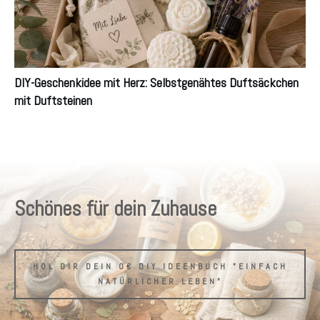
DIY-Geschenkidee mit Herz: Selbstgenähtes Duftsäckchen
mit Duftsteinen
Schönes für dein Zuhause
HOL DIR DEIN 0€ DIY IDEENBUCH "EINFACH
NATÜRLICHER LEBEN"