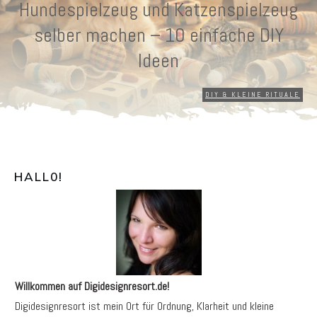
Hundespielzeug und Katzenspielzeug
selber machen – 10 einfache DIY
Ideen
DIY & KLEINE RITUALE
HALL0
!
Willkommen auf Digidesignresort.de!
Digidesignresort ist mein Ort für Ordnung, Klarheit und kleine