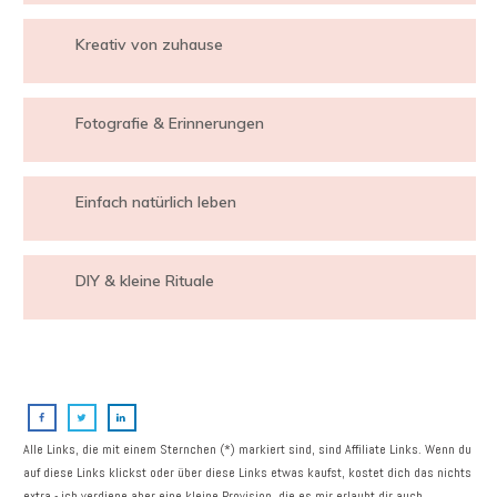
Kreativ von zuhause
Fotografie & Erinnerungen
Einfach natürlich leben
DIY & kleine Rituale
Alle Links, die mit einem Sternchen (*) markiert sind, sind Affiliate Links. Wenn du
auf diese Links klickst oder über diese Links etwas kaufst, kostet dich das nichts
extra - ich verdiene aber eine kleine Provision, die es mir erlaubt dir auch