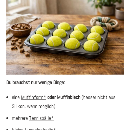
Du brauchst nur wenige Dinge:
eine
Muffinform*
oder Muffinblech
(besser nicht aus
Silikon, wenn möglich)
mehrere
Tennisbälle*
kleine
Hundeleckerlis*