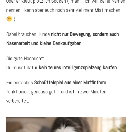
Oder er klaut plötzlich Socken ("man" - ich will keine Namen
nennen - kann aber auch noch sehr viel mehr Mist machen
).
Dabei brauchen Hunde
nicht nur Bewegung, sondern auch
Nasenarbeit und kleine Denkaufgaben
.
Die gute Nachricht:
Du musst dafür
kein teures Intelligenzspielzeug kaufen
.
Ein einfaches
Schnüffelspiel aus einer Muffinform
funktioniert genauso gut – und ist in zwei Minuten
vorbereitet.