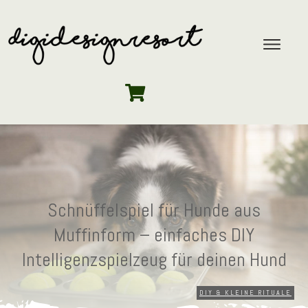
Schnüffelspiel für Hunde aus
Muffinform – einfaches DIY
Intelligenzspielzeug für deinen Hund
DIY & KLEINE RITUALE