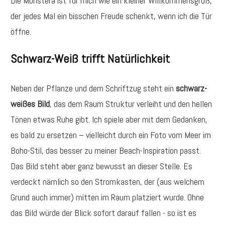
Die Monstera ist für mich wie ein kleiner Willkommensgruß,
der jedes Mal ein bisschen Freude schenkt, wenn ich die Tür
öffne.
Schwarz-Weiß trifft Natürlichkeit
Neben der Pflanze und dem Schriftzug steht ein
schwarz-
weißes Bild
, das dem Raum Struktur verleiht und den hellen
Tönen etwas Ruhe gibt. Ich spiele aber mit dem Gedanken,
es bald zu ersetzen – vielleicht durch ein Foto vom Meer
im
Boho-Stil, das besser zu meiner Beach-Inspiration passt.
Das Bild steht aber ganz bewusst an dieser Stelle. Es
verdeckt nämlich so den Stromkasten, der (aus welchem
Grund auch immer) mitten im Raum platziert wurde. Ohne
das Bild würde der Blick sofort darauf fallen - so ist es