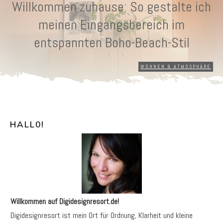
Willkommen zuhause: So gestalte ich
meinen Eingangsbereich im
entspannten Boho-Beach-Stil
WOHNEN & ATMOSPHÄRE
HALL0
!
Willkommen auf Digidesignresort.de!
Digidesignresort ist mein Ort für Ordnung, Klarheit und kleine