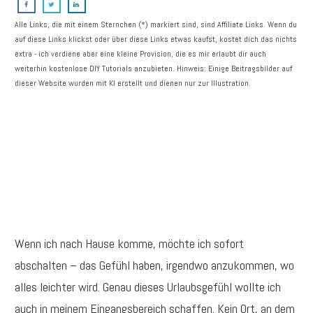
Alle Links, die mit einem Sternchen (*) markiert sind, sind Affiliate Links. Wenn du
auf diese Links klickst oder über diese Links etwas kaufst, kostet dich das nichts
extra - ich verdiene aber eine kleine Provision, die es mir erlaubt dir auch
weiterhin kostenlose DIY Tutorials anzubieten. Hinweis: Einige Beitragsbilder auf
dieser Website wurden mit KI erstellt und dienen nur zur Illustration.
Wenn ich nach Hause komme, möchte ich sofort
abschalten – das Gefühl haben, irgendwo anzukommen, wo
alles leichter wird. Genau dieses Urlaubsgefühl wollte ich
auch in meinem Eingangsbereich schaffen. Kein Ort, an dem