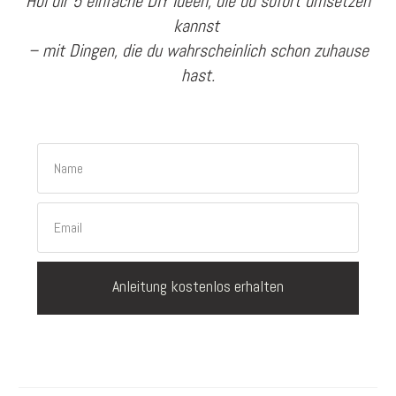
Hol dir 5 einfache DIY Ideen, die du sofort umsetzen
kannst
– mit Dingen, die du wahrscheinlich schon zuhause
hast.
Anleitung kostenlos erhalten