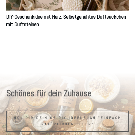
DIY-Geschenkidee mit Herz: Selbstgenähtes Duftsäckchen
mit Duftsteinen
Schönes für dein Zuhause
HOL DIR DEIN 0€ DIY IDEENBUCH "EINFACH
NATÜRLICHER LEBEN"