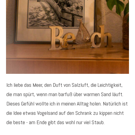
Ich liebe das Meer, den Duft von Salzluft, die Leichtigkeit,
die man spürt, wenn man barfuß über warmen Sand läuft.
Dieses Gefühl wollte ich in meinen Alltag holen. Natürlich ist
die Idee etwas Vogelsand auf den Schrank zu kippen nicht
die beste - am Ende gibt das wohl nur viel Staub.