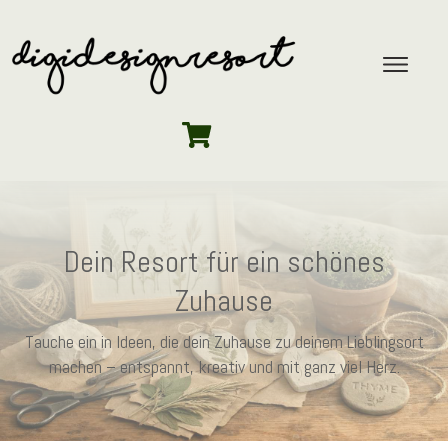
Dein Resort für ein schönes
Zuhause
Tauche ein in Ideen, die dein Zuhause zu deinem Lieblingsort
machen – entspannt, kreativ und mit ganz viel Herz.