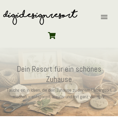
Dein Resort für ein schönes
Zuhause
Tauche ein in Ideen, die dein Zuhause zu deinem Lieblingsort
machen – entspannt, kreativ und mit ganz viel Herz.