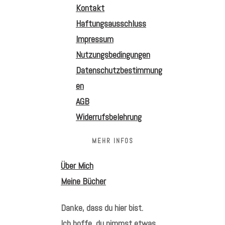
Kontakt
Haftungsausschluss
Impressum
Nutzungsbedingungen
Datenschutzbestimmung
en
AGB
Widerrufsbelehrung
MEHR INFOS
Über Mich
Meine Bücher
Danke, dass du hier bist.
Ich hoffe, du nimmst etwas