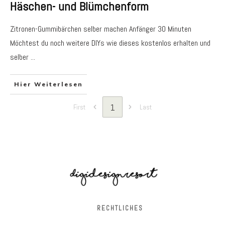
Häschen- und Blümchenform
Zitronen-Gummibärchen selber machen Anfänger 30 Minuten
Möchtest du noch weitere DIYs wie dieses kostenlos erhalten und
selber
...
Hier Weiterlesen
1
First
Last
RECHTLICHES