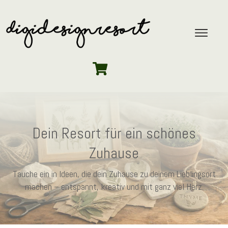
Dein Resort für ein schönes
Zuhause
Tauche ein in Ideen, die dein Zuhause zu deinem Lieblingsort
machen – entspannt, kreativ und mit ganz viel Herz.