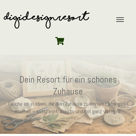
Dein Resort für ein schönes
Zuhause
Tauche ein in Ideen, die dein Zuhause zu deinem Lieblingsort
machen – entspannt, kreativ und mit ganz viel Herz.