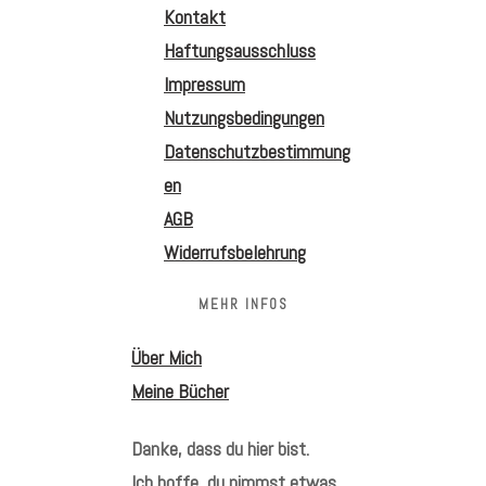
Kontakt
Haftungsausschluss
Impressum
Nutzungsbedingungen
Datenschutzbestimmung
en
AGB
Widerrufsbelehrung
MEHR INFOS
Über Mich
Meine Bücher
Danke, dass du hier bist.
Ich hoffe, du nimmst etwas