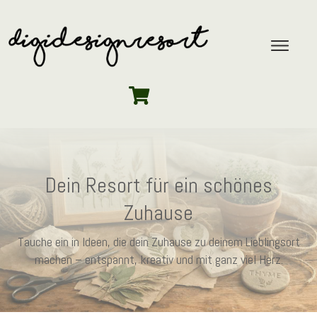
Dein Resort für ein schönes
Zuhause
Tauche ein in Ideen, die dein Zuhause zu deinem Lieblingsort
machen – entspannt, kreativ und mit ganz viel Herz.