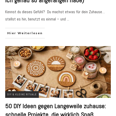
ich genau so angefangen habe)
Kennst du dieses Gefühl? Du machst etwas für dein Zuhause…
stellst es hin, benutzt es einmal – und
...
Hier Weiterlesen
DIY & KLEINE RITUALE
50 DIY Ideen gegen Langeweile zuhause:
schnelle Projekte, die wirklich Spaß