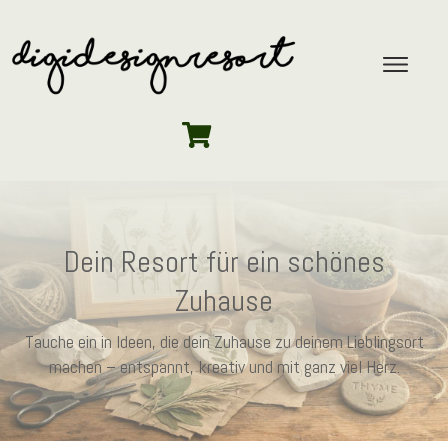
Dein Resort für ein schönes
Zuhause
Tauche ein in Ideen, die dein Zuhause zu deinem Lieblingsort
machen – entspannt, kreativ und mit ganz viel Herz.